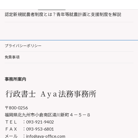
2026年7月30日
農業・水産業支援
認定新規就農者制度とは？青年等就農計画と支援制度を解説
プライバシーポリシー
免責事項
事務所案内
〒800-0256
福岡県北九州市小倉南区湯川新町４－５－８
ＴＥＬ ：093-921-9402
ＦＡＸ ：093-953-6801
メール ：info@aya-office.com