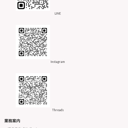
LINE
Instagram
Threads
業務案内