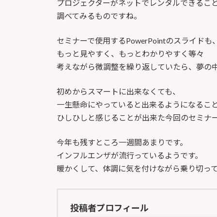
プロジェクターがネットでレンタルできるこ
調べてみるものですね。
セミナーで使用するPowerPointのスライドも
もっと見やすく、もっとわかりやすく等々
考えながら微調整を繰り返していたら、夢の
初めからスマートに出来なくても、
一生懸命にやっていると出来るようになるこ
ひしひしと感じることが出来た今回のセミナ
今年も残すところ一週間あまりです。
インフルエンザが流行っているようです。
暖かくして、体調に気を付けながら乗り切っ
投稿者プロフィール