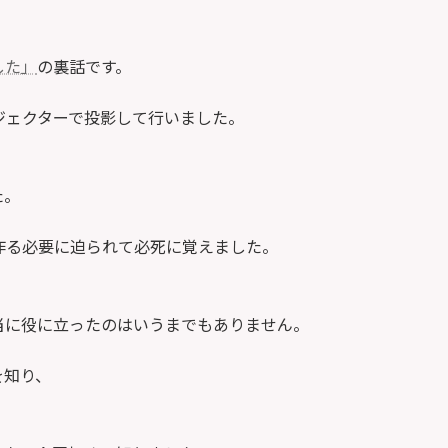
した」
の裏話です。
プロジェクターで投影して行いました。
た。
料を作る必要に迫られて必死に覚えました。
当に役に立ったのはいうまでもありません。
を知り、