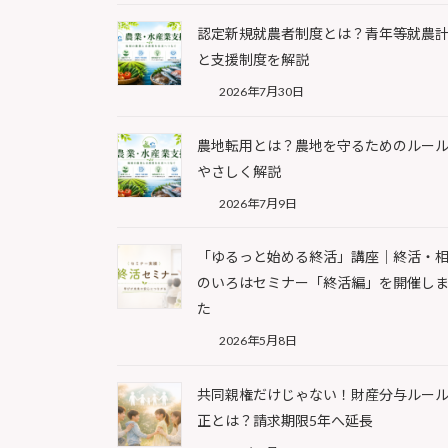
認定新規就農者制度とは？青年等就農
と支援制度を解説
2026年7月30日
農地転用とは？農地を守るためのルー
やさしく解説
2026年7月9日
「ゆるっと始める終活」講座｜終活・
のいろはセミナー「終活編」を開催し
た
2026年5月8日
共同親権だけじゃない！財産分与ルー
正とは？請求期限5年へ延長