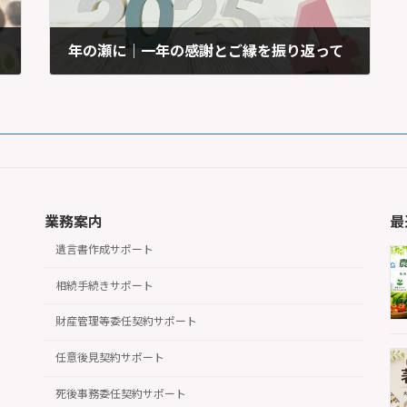
年の瀬に｜一年の感謝とご縁を振り返って
2024年12月31日
業務案内
最
遺言書作成サポート
相続手続きサポート
財産管理等委任契約サポート
任意後見契約サポート
死後事務委任契約サポート