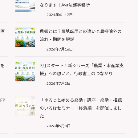
なります｜Aya法務事務所
2024年6月17日
計画
農振とは？農地転用との違いと農振除外の
流れ・期間を解説
2026年7月16日
ルを
7月スタート！新シリーズ「農業・水産業支
援」への想いと、行政書士のつながり
2026年7月2日
FP
「ゆるっと始める終活」講座｜終活・相続
のいろはセミナー「終活編」を開催しまし
た
2026年5月8日