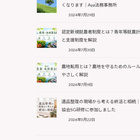
くなります｜Aya法務事務所
2024年7月29日
認定新規就農者制度とは？青年等就農
と支援制度を解説
2026年7月30日
農地転用とは？農地を守るためのルー
やさしく解説
2026年7月9日
遺品整理の現場から考える終活と相続｜
協会SG研修に参加しました
2026年5月22日