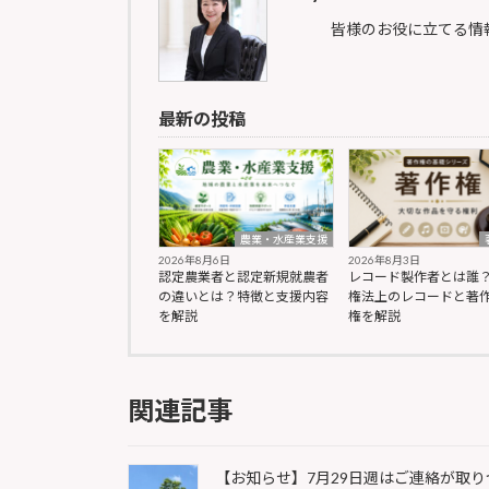
皆様のお役に立てる情
最新の投稿
農業・水産業支援
2026年8月6日
2026年8月3日
認定農業者と認定新規就農者
レコード製作者とは誰
の違いとは？特徴と支援内容
権法上のレコードと著
を解説
権を解説
関連記事
【お知らせ】7月29日週はご連絡が取り