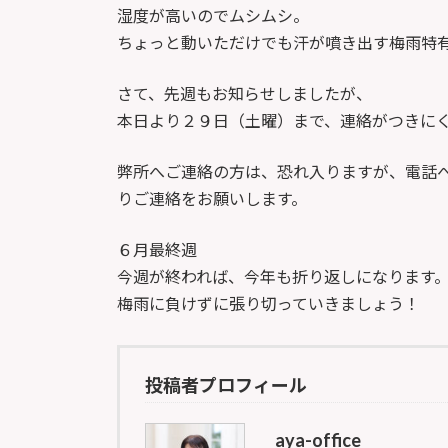
新
湿度が高いのでムシムシ。
日
ちょっと動いただけでも汗が噴き出す梅雨特
時
:
さて、先週もお知らせしましたが、
本日より２９日（土曜）まで、連絡がつきに
弊所へご連絡の方は、恐れ入りますが、電話
りご連絡をお願いします。
６月最終週
今週が終われば、今年も折り返しになります
梅雨に負けずに張り切っていきましょう！
投稿者プロフィール
aya-office