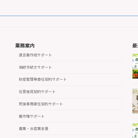
2024年7月1日
業務案内
最
遺言書作成サポート
相続手続きサポート
財産管理等委任契約サポート
任意後見契約サポート
死後事務委任契約サポート
著作権サポート
農業・水産業支援