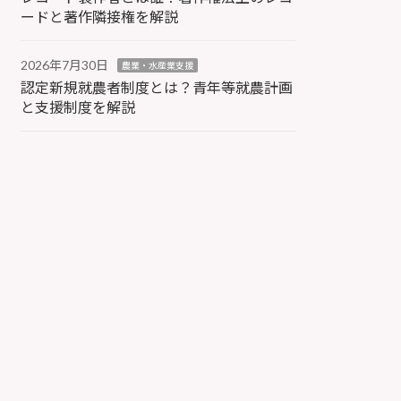
ードと著作隣接権を解説
2026年7月30日
農業・水産業支援
認定新規就農者制度とは？青年等就農計画
と支援制度を解説