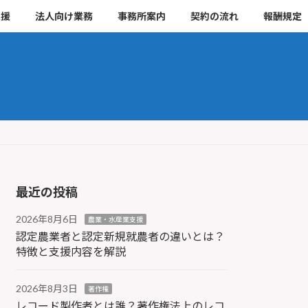
支援
法人向け業務
事務所案内
契約の流れ
報酬規定
最近の投稿
2026年8月6日
農業・水産業支援
認定農業者と認定新規就農者の違いとは？
特徴と支援内容を解説
2026年8月3日
著作権
レコード製作者とは誰？著作権法上のレコ