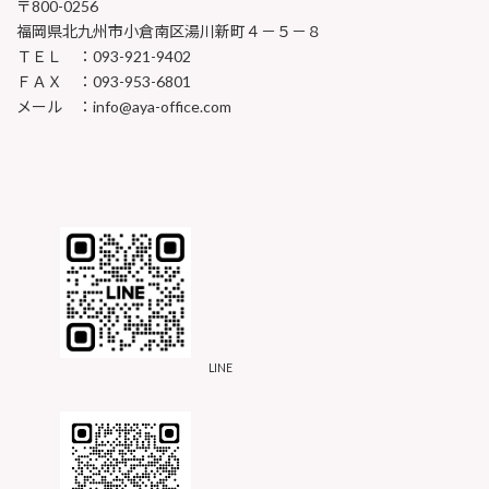
〒800-0256
福岡県北九州市小倉南区湯川新町４－５－８
ＴＥＬ ：093-921-9402
ＦＡＸ ：093-953-6801
メール ：info@aya-office.com
LINE