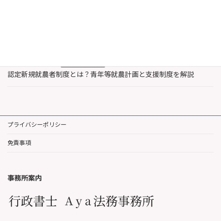
2026年8月3日
著作権
レコード製作者とは誰？著作権法上のレコードと著作隣接権を解
説
2026年7月30日
農業・水産業支援
認定新規就農者制度とは？青年等就農計画と支援制度を解説
プライバシーポリシー
免責事項
事務所案内