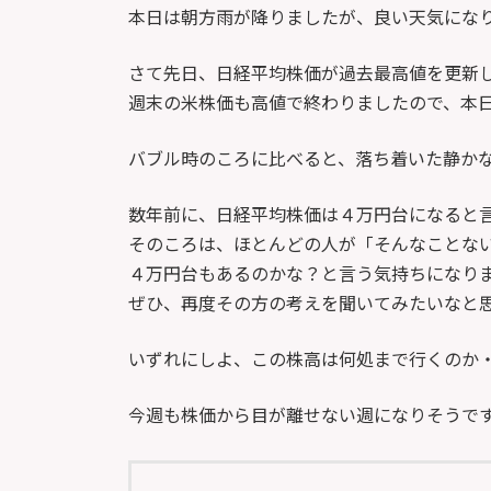
新
本日は朝方雨が降りましたが、良い天気にな
日
時
さて先日、日経平均株価が過去最高値を更新
:
週末の米株価も高値で終わりましたので、本
バブル時のころに比べると、落ち着いた静か
数年前に、日経平均株価は４万円台になると
そのころは、ほとんどの人が「そんなことな
４万円台もあるのかな？と言う気持ちになり
ぜひ、再度その方の考えを聞いてみたいなと
いずれにしよ、この株高は何処まで行くのか
今週も株価から目が離せない週になりそうで