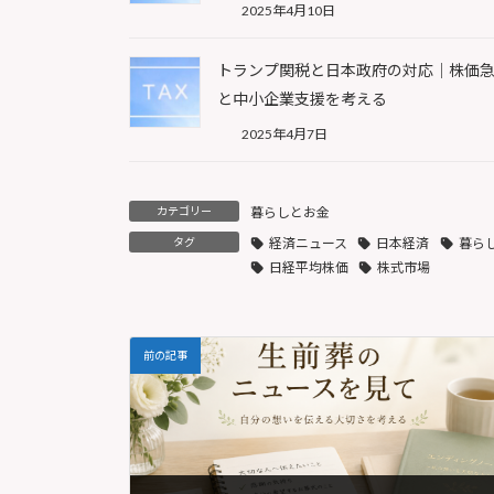
2025年4月10日
トランプ関税と日本政府の対応｜株価
と中小企業支援を考える
2025年4月7日
カテゴリー
暮らしとお金
タグ
経済ニュース
日本経済
暮ら
日経平均株価
株式市場
前の記事