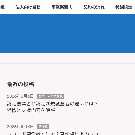
支援
法人向け業務
事務所案内
契約の流れ
報酬規定
最近の投稿
2026年8月6日
農業・水産業支援
認定農業者と認定新規就農者の違いとは？
特徴と支援内容を解説
2026年8月3日
著作権
レコード製作者とは誰？著作権法上のレコ