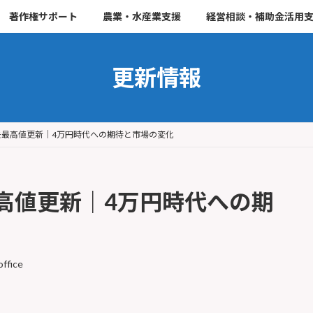
著作権サポート
農業・水産業支援
経営相談・補助金活用
更新情報
去最高値更新｜4万円時代への期待と市場の変化
高値更新｜4万円時代への期
office