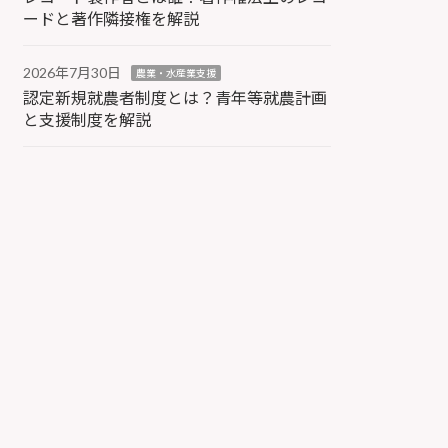
ードと著作隣接権を解説
2026年7月30日
農業・水産業支援
認定新規就農者制度とは？青年等就農計画
と支援制度を解説