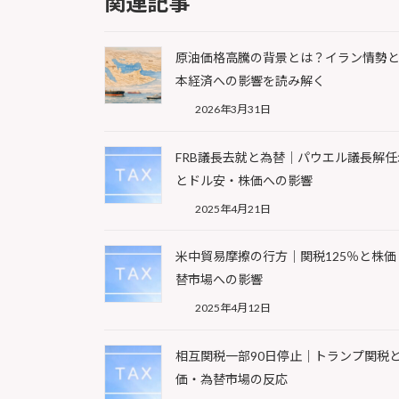
関連記事
原油価格高騰の背景とは？イラン情勢
本経済への影響を読み解く
2026年3月31日
FRB議長去就と為替｜パウエル議長解任
とドル安・株価への影響
2025年4月21日
米中貿易摩擦の行方｜関税125％と株価
替市場への影響
2025年4月12日
相互関税一部90日停止｜トランプ関税
価・為替市場の反応