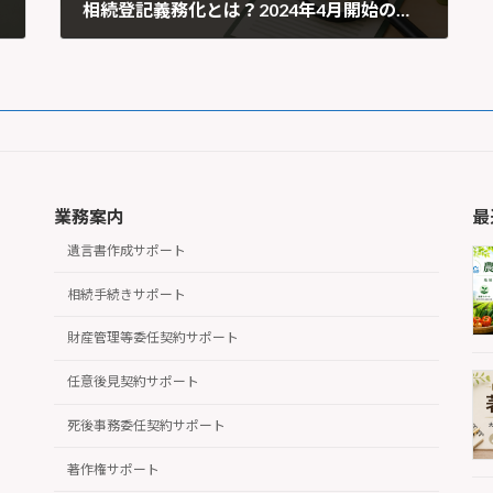
相続登記義務化とは？2024年4月開始の新制度と過料・相続人申告登記を解説
2024年3月4日
業務案内
最
遺言書作成サポート
相続手続きサポート
財産管理等委任契約サポート
任意後見契約サポート
死後事務委任契約サポート
著作権サポート