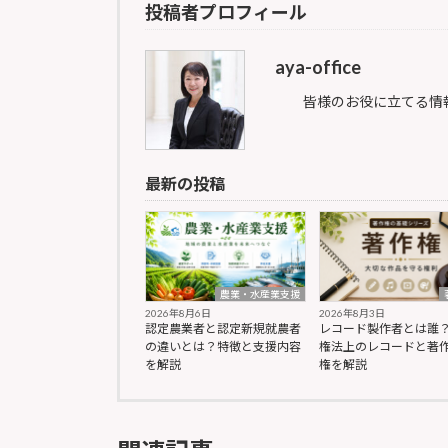
投稿者プロフィール
aya-office
皆様のお役に立てる情
最新の投稿
農業・水産業支援
2026年8月6日
2026年8月3日
認定農業者と認定新規就農者
レコード製作者とは誰
の違いとは？特徴と支援内容
権法上のレコードと著
を解説
権を解説