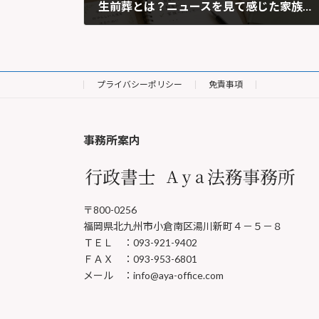
生前葬とは？ニュースを見て感じた家族への想いと終活の大切さ
2024年2月19日
プライバシーポリシー
免責事項
事務所案内
〒800-0256
福岡県北九州市小倉南区湯川新町４－５－８
ＴＥＬ ：093-921-9402
ＦＡＸ ：093-953-6801
メール ：info@aya-office.com