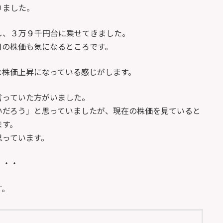
りました。
し、３万９千円台に乗せてきました。
日の株価も気になるところです。
な株価上昇になっている感じがします。
言っていた方がいました。
いだろう」と思っていましたが、現在の株価を見ていると
ます。
思っています。
・・・
す。