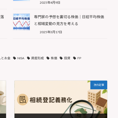
2025年4月9日
急落
専門家の予想を裏切る株価｜日経平均株価
と相場変動の見方を考える
2025年3月17日
しとお金
NISA
資産形成
株価
投資
FP
次の記事