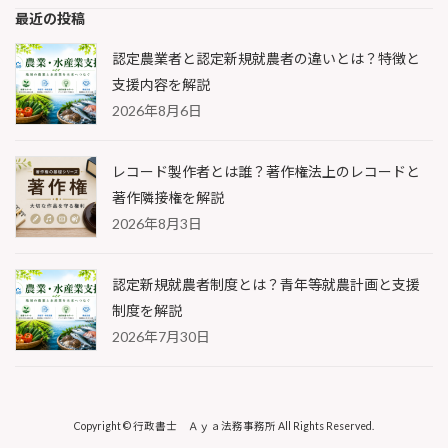
最近の投稿
認定農業者と認定新規就農者の違いとは？特徴と
支援内容を解説
2026年8月6日
レコード製作者とは誰？著作権法上のレコードと
著作隣接権を解説
2026年8月3日
認定新規就農者制度とは？青年等就農計画と支援
制度を解説
2026年7月30日
Copyright © 行政書士 Ａｙａ法務事務所 All Rights Reserved.