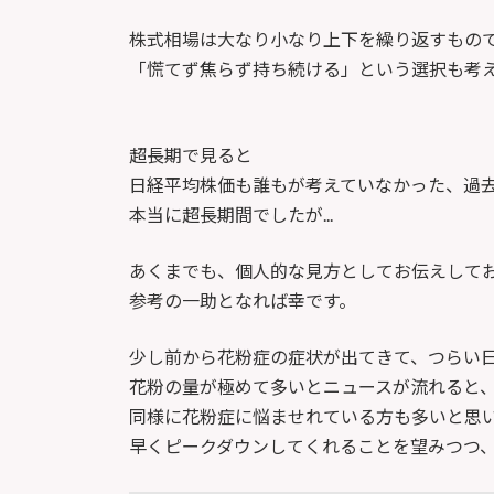
株式相場は大なり小なり上下を繰り返すもの
「慌てず焦らず持ち続ける」という選択も考
超長期で見ると
日経平均株価も誰もが考えていなかった、過
本当に超長期間でしたが...
あくまでも、個人的な見方としてお伝えして
参考の一助となれば幸です。
少し前から花粉症の症状が出てきて、つらい
花粉の量が極めて多いとニュースが流れると
同様に花粉症に悩ませれている方も多いと思
早くピークダウンしてくれることを望みつつ