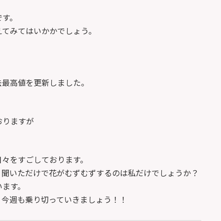
です。
えてみてはいかかでしょう。
去最高値を更新しました。
おりますが
日々をすごしております。
、聞いただけで花がむずむずするのは私だけでしょうか？
います。
、今週も乗り切っていきましょう！！