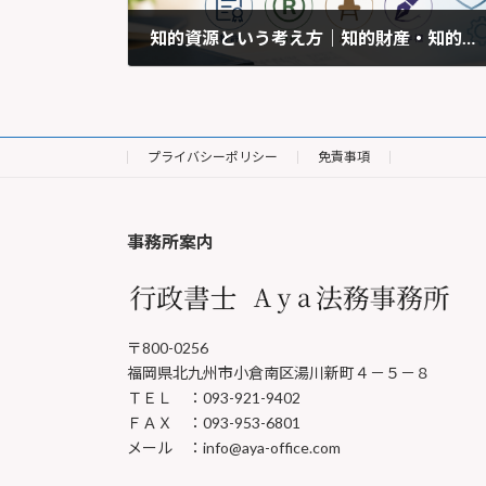
知的資源という考え方｜知的財産・知的資産との違いと中小企業での活かし方
2025年3月3日
プライバシーポリシー
免責事項
事務所案内
〒800-0256
福岡県北九州市小倉南区湯川新町４－５－８
ＴＥＬ ：093-921-9402
ＦＡＸ ：093-953-6801
メール ：info@aya-office.com