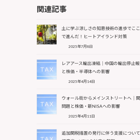
関連記事
土に学ぶ涼しさの知恵――技術の進歩でこ
で進んだ！ヒートアイランド対策
2025年7月8日
レアアース輸出凍結｜中国の輸出停止報
と株価・半導体への影響
2025年4月14日
ウォール街からメインストリートへ｜
問題と株価・新NISAへの影響
2025年4月11日
追加関税措置の発行に伴う支援につい