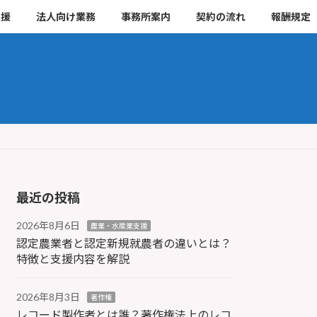
支援
法人向け業務
事務所案内
契約の流れ
報酬規定
最近の投稿
2026年8月6日
農業・水産業支援
認定農業者と認定新規就農者の違いとは？
特徴と支援内容を解説
2026年8月3日
著作権
レコード製作者とは誰？著作権法上のレコ