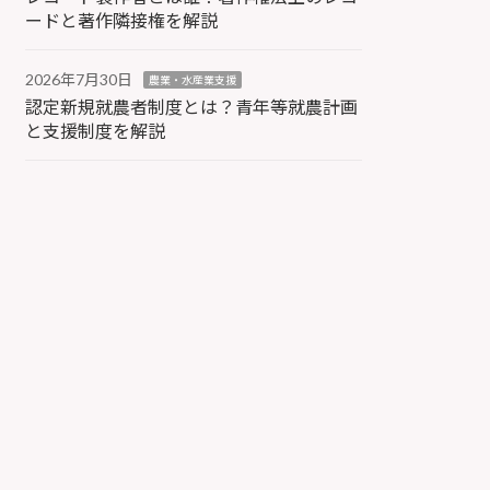
ードと著作隣接権を解説
2026年7月30日
農業・水産業支援
認定新規就農者制度とは？青年等就農計画
と支援制度を解説