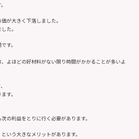
す。
株価が大きく下落しました。
ました。
題です。
は、よほどの好材料がない限り時間がかかることが多いよ
て、
きます。
も次の利益をとりに行く必要があります。
」という大きなメリットがあります。