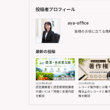
投稿者プロフィール
aya-office
皆様のお役に立てる情
最新の投稿
農業・水産業支援
2026年8月6日
2026年8月3日
認定農業者と認定新規就農者
レコード製作者とは誰
の違いとは？特徴と支援内容
権法上のレコードと著
を解説
権を解説