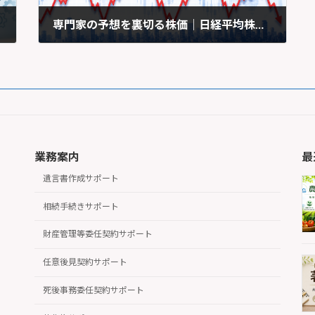
専門家の予想を裏切る株価｜日経平均株価と相場変動の見方を考える
2025年3月17日
業務案内
最
遺言書作成サポート
相続手続きサポート
財産管理等委任契約サポート
任意後見契約サポート
死後事務委任契約サポート