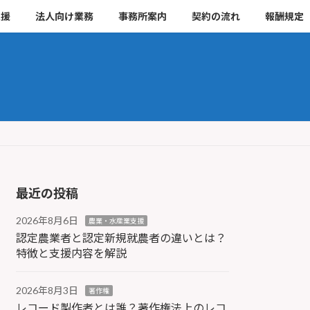
支援
法人向け業務
事務所案内
契約の流れ
報酬規定
最近の投稿
2026年8月6日
農業・水産業支援
認定農業者と認定新規就農者の違いとは？
特徴と支援内容を解説
2026年8月3日
著作権
レコード製作者とは誰？著作権法上のレコ