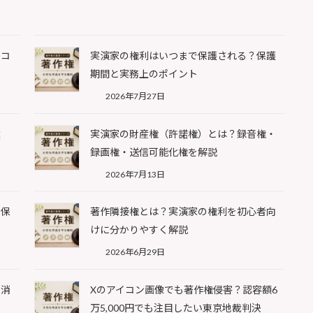
レコ
実演家の権利はいつまで保護される？保護
期間と実務上のポイント
2026年7月27日
違
実演家の財産権（許諾権）とは？録音権・
録画権・送信可能化権を解説
2026年7月13日
性保
著作隣接権とは？実演家の権利を初心者向
けに分かりやすく解説
2026年6月29日
・消
Xのアイコン画像でも著作権侵害？認容額6
万5,000円でも注目したい東京地裁判決