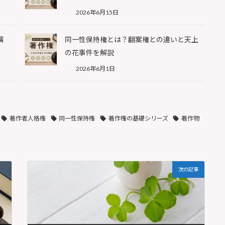
2026年6月15日
演
同一性保持権とは？翻案権との違いと天上
の花事件を解説
2026年6月1日
著作者人格権
同一性保持権
著作権の基礎シリーズ
著作物
次の記事