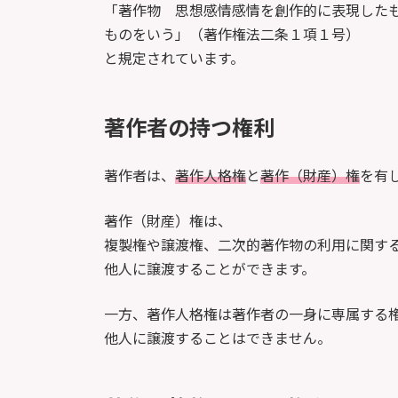
「著作物 思想感情感情を創作的に表現した
ものをいう」（著作権法二条１項１号）
と規定されています。
著作者の持つ権利
著作者は、
著作人格権
と
著作（財産）権
を有
著作（財産）権は、
複製権や譲渡権、二次的著作物の利用に関す
他人に譲渡することができます。
一方、著作人格権は著作者の一身に専属する
他人に譲渡することはできません。