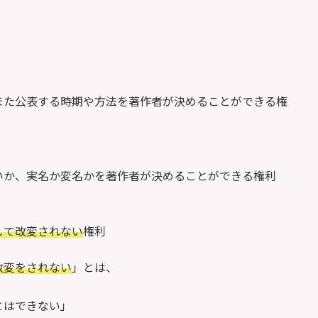
た公表する時期や方法を著作者が決めることができる権
か、実名か変名かを著作者が決めることができる権利
して改変されない
権利
改変をされない
」とは、
とはできない」