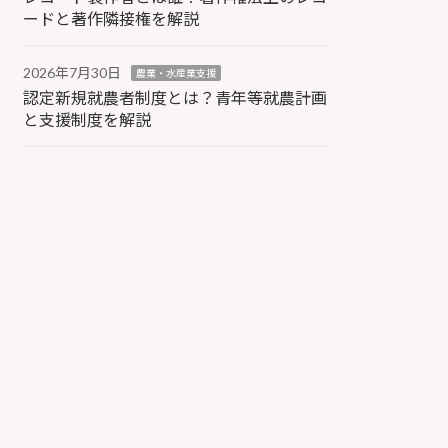
ードと著作隣接権を解説
2026年7月30日
農業・水産業支援
認定新規就農者制度とは？青年等就農計画
と支援制度を解説