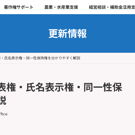
著作権サポート
農業・水産業支援
経営相談・補助金活用
更新情報
権・氏名表示権・同一性保持権を分かりやすく解説
表権・氏名表示権・同一性保
説
fice