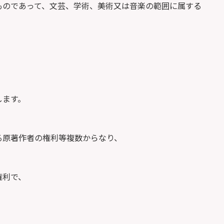
ものであって、文芸、学術、美術又は音楽の範囲に属する
します。
る原著作者の権利等複数からなり、
権利で、