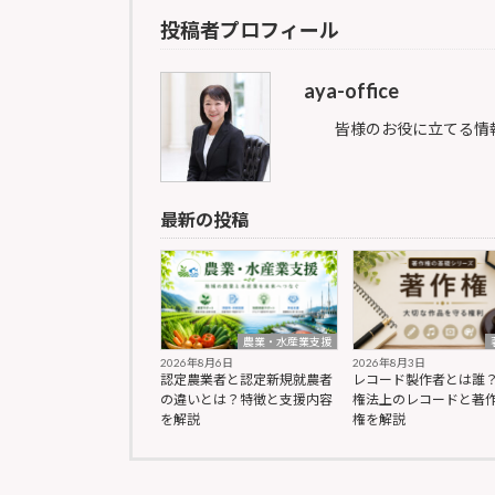
投稿者プロフィール
aya-office
皆様のお役に立てる情
最新の投稿
農業・水産業支援
2026年8月6日
2026年8月3日
認定農業者と認定新規就農者
レコード製作者とは誰
の違いとは？特徴と支援内容
権法上のレコードと著
を解説
権を解説