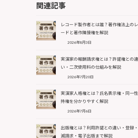
関連記事
レコード製作者とは誰？著作権法上の
ードと著作隣接権を解説
2026年8月3日
実演家の報酬請求権とは？許諾権との
い・二次使用料の仕組みを解説
2026年7月20日
実演家人格権とは？氏名表示権・同一
持権を分かりやすく解説
2026年7月6日
出版権とは？利用許諾との違い・登録
滅請求・電子出版まで解説