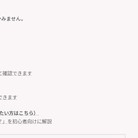
やみません。
て確認できます
できます
たい方はこちら）
？」を初心者向けに解説