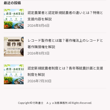
最近の投稿
認定農業者と認定新規就農者の違いとは？特徴と
支援内容を解説
2026年8月6日
レコード製作者とは誰？著作権法上のレコードと
著作隣接権を解説
2026年8月3日
認定新規就農者制度とは？青年等就農計画と支援
制度を解説
2026年7月30日
Copyright © 行政書士 Ａｙａ法務事務所 All Rights Reserved.