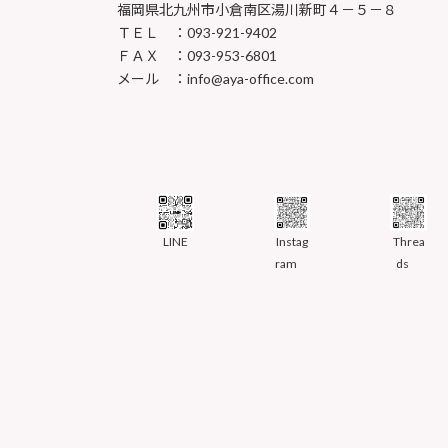
福岡県北九州市小倉南区湯川新町４－５－８
ＴＥＬ ：093-921-9402
ＦＡＸ ：093-953-6801
メール ：info@aya-office.com
LINE
Instag
Threa
ram
ds