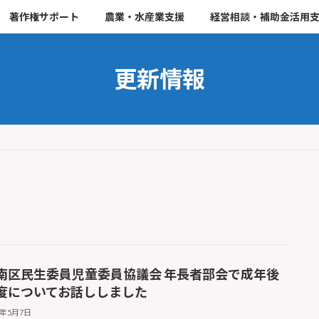
著作権サポート
農業・水産業支援
経営相談・補助金活用
更新情報
南区民生委員児童委員協議会 年長者部会で成年後
度についてお話ししました
6年5月7日