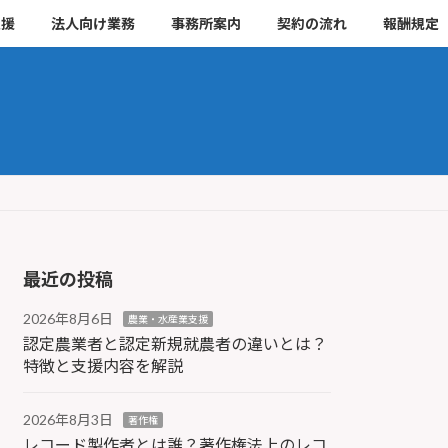
支援
法人向け業務
事務所案内
契約の流れ
報酬規定
最近の投稿
2026年8月6日
農業・水産業支援
認定農業者と認定新規就農者の違いとは？
特徴と支援内容を解説
2026年8月3日
著作権
レコード製作者とは誰？著作権法上のレコ