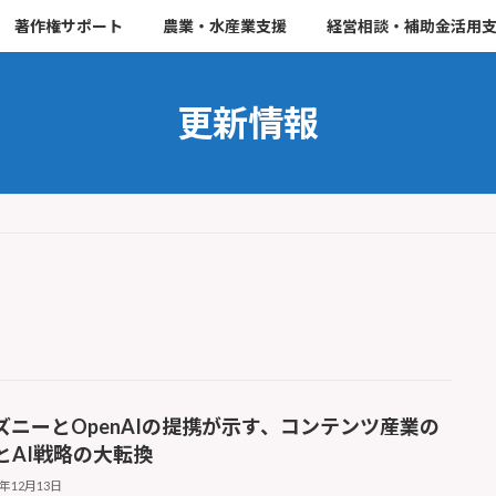
著作権サポート
農業・水産業支援
経営相談・補助金活用
更新情報
ズニーとOpenAIの提携が示す、コンテンツ産業の
とAI戦略の大転換
5年12月13日