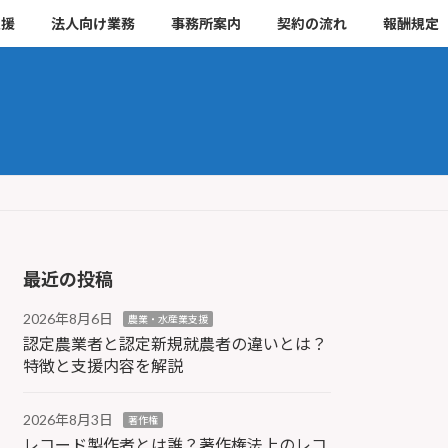
支援
法人向け業務
事務所案内
契約の流れ
報酬規定
最近の投稿
2026年8月6日
農業・水産業支援
認定農業者と認定新規就農者の違いとは？
特徴と支援内容を解説
2026年8月3日
著作権
レコード製作者とは誰？著作権法上のレコ