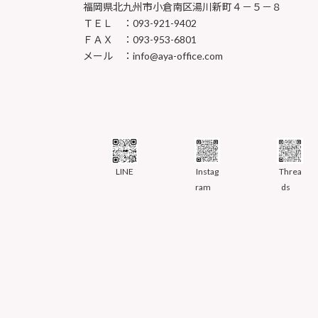
福岡県北九州市小倉南区湯川新町４－５－８
ＴＥＬ ：093-921-9402
ＦＡＸ ：093-953-6801
メール ：info@aya-office.com
LINE
Instag
Threa
ram
ds