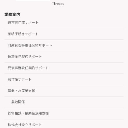
Threads
業務案内
遺言書作成サポート
相続手続きサポート
財産管理等委任契約サポート
任意後見契約サポート
死後事務委任契約サポート
著作権サポート
農業・水産業支援
農地関係
経営相談・補助金活用支援
株式会社設立サポート