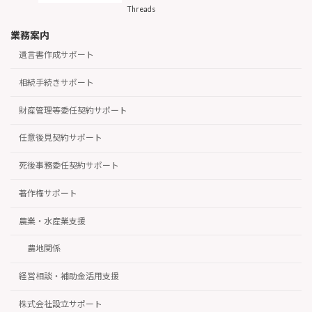
Threads
業務案内
遺言書作成サポート
相続手続きサポート
財産管理等委任契約サポート
任意後見契約サポート
死後事務委任契約サポート
著作権サポート
農業・水産業支援
農地関係
経営相談・補助金活用支援
株式会社設立サポート