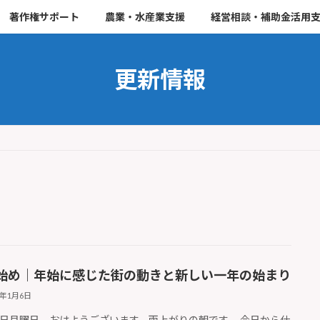
著作権サポート
農業・水産業支援
経営相談・補助金活用
更新情報
始め｜年始に感じた街の動きと新しい一年の始まり
5年1月6日
日月曜日 おはようございます。雨上がりの朝です。 今日から仕