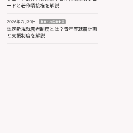
ードと著作隣接権を解説
2026年7月30日
農業・水産業支援
認定新規就農者制度とは？青年等就農計画
と支援制度を解説