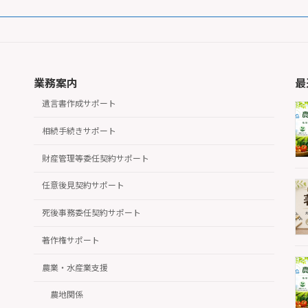
業務案内
最
遺言書作成サポート
相続手続きサポート
財産管理等委任契約サポート
任意後見契約サポート
死後事務委任契約サポート
著作権サポート
農業・水産業支援
農地関係