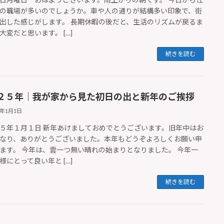
の職場が多いのでしょうか。車や人の通りが結構多い印象で、街
出した感じがします。 長期休暇の後だと、生活のリズムが戻るま
大変だと思います。 […]
続きを読む
２５年｜我が家から見た初日の出と新年のご挨拶
5年1月1日
５年１月１日 新年あけましておめでとうございます。旧年中はお
なり、ありがとうございました。本年もどうぞよろしくお願い申
ます。 今年は、雲一つ無い晴れの始まりとなりました。 今年一
様にとって良い年と […]
続きを読む