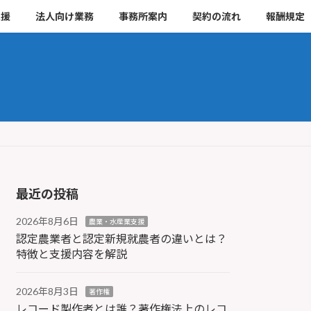
支援
法人向け業務
事務所案内
契約の流れ
報酬規定
最近の投稿
2026年8月6日
農業・水産業支援
認定農業者と認定新規就農者の違いとは？
特徴と支援内容を解説
2026年8月3日
著作権
レコード製作者とは誰？著作権法上のレコ