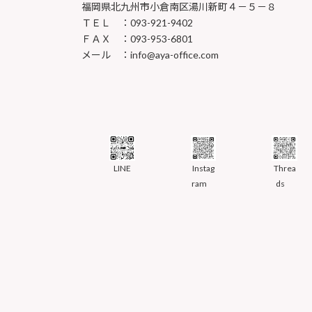
福岡県北九州市小倉南区湯川新町４－５－８
ＴＥＬ ：093-921-9402
ＦＡＸ ：093-953-6801
メール ：info@aya-office.com
LINE
Instag
Threa
ram
ds