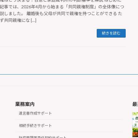
記事では、2026年4月から始まる「共同親権制度」の全体像につ
説しました。 離婚後も父母が共同で親権を持つことができる た
ず共同親権にな […]
続きを読む
業務案内
最
遺言書作成サポート
相続手続きサポート
財産管理等委任契約サポート