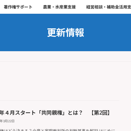
著作権サポート
農業・水産業支援
経営相談・補助金活用
更新情報
26年４月スタート「共同親権」とは？ 【第2回】
6年3月22日
権はどう決まる？合意と家庭裁判所の判断基準を解説 はじめに