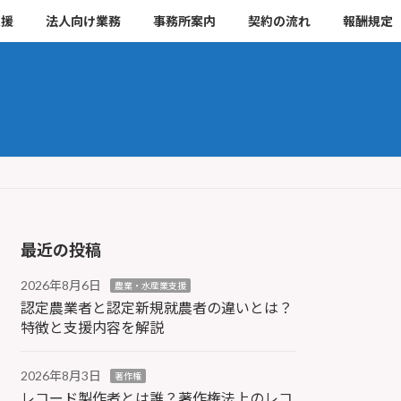
支援
法人向け業務
事務所案内
契約の流れ
報酬規定
最近の投稿
2026年8月6日
農業・水産業支援
認定農業者と認定新規就農者の違いとは？
特徴と支援内容を解説
2026年8月3日
著作権
レコード製作者とは誰？著作権法上のレコ