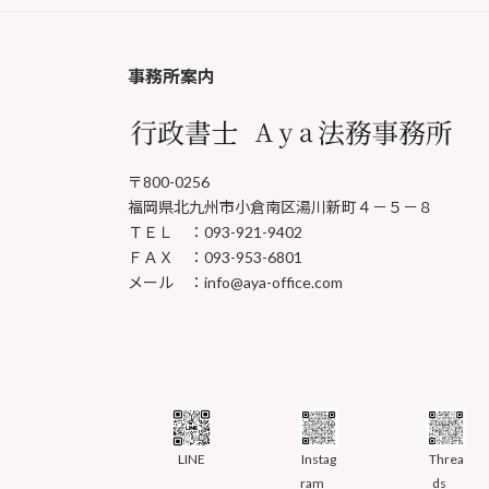
事務所案内
〒800-0256
福岡県北九州市小倉南区湯川新町４－５－８
ＴＥＬ ：093-921-9402
ＦＡＸ ：093-953-6801
メール ：info@aya-office.com
LINE
Instag
Threa
ram
ds