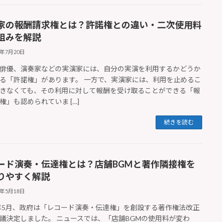
家の報酬請求権とは？許諾権との違い・二次使用料
組みを解説
6年7月20日
俳優、演奏家などの実演家には、自分の実演を利用するかどうか
る「許諾権」があります。 一方で、実演家には、利用を止めるこ
きなくても、その利用に対して報酬を受け取ることができる「報
権」も認められていま […]
続きを読む
ード演奏・伝達権とは？店舗BGMと著作隣接権を
りやすく解説
6年5月18日
6年5月、政府は「レコード演奏・伝達権」を創設する著作権法改正
議決定しました。 ニュースでは、「店舗BGMの使用料が変わ