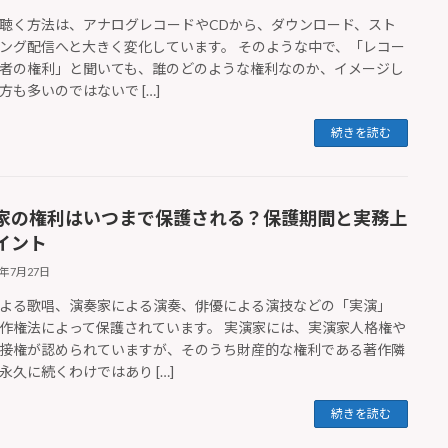
聴く方法は、アナログレコードやCDから、ダウンロード、スト
ング配信へと大きく変化しています。 そのような中で、「レコー
者の権利」と聞いても、誰のどのような権利なのか、イメージし
方も多いのではないで […]
続きを読む
家の権利はいつまで保護される？保護期間と実務上
イント
6年7月27日
よる歌唱、演奏家による演奏、俳優による演技などの「実演」
作権法によって保護されています。 実演家には、実演家人格権や
接権が認められていますが、そのうち財産的な権利である著作隣
永久に続くわけではあり […]
続きを読む