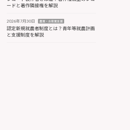
ードと著作隣接権を解説
2026年7月30日
農業・水産業支援
認定新規就農者制度とは？青年等就農計画
と支援制度を解説