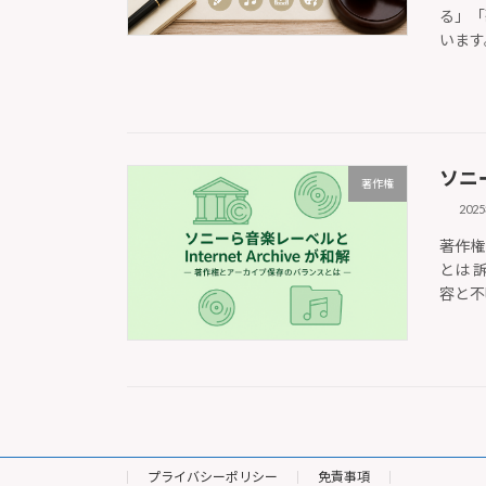
る」「
います
ソニー
著作権
202
――著作
とは 訴
容と不
プライバシーポリシー
免責事項