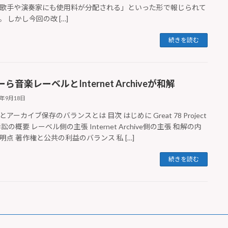
歌手や演奏家にも使用料が分配される」といった形で報じられて
。 しかし今回の改 […]
続きを読む
ら音楽レーベルとInternet Archiveが和解
5年9月18日
権とアーカイブ保存のバランスとは 目次 はじめに Great 78 Project
訟の概要 レーベル側の主張 Internet Archive側の主張 和解の内
明点 著作権と公共の利益のバランス 私 […]
続きを読む