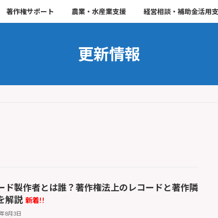
著作権サポート
農業・水産業支援
経営相談・補助金活用
更新情報
ード製作者とは誰？著作権法上のレコードと著作隣
を解説
新着!!
6年8月3日