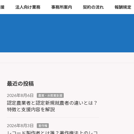
支援
法人向け業務
事務所案内
契約の流れ
報酬規定
最近の投稿
2026年8月6日
農業・水産業支援
認定農業者と認定新規就農者の違いとは？
特徴と支援内容を解説
2026年8月3日
著作権
レコード製作者とは誰？著作権法上のレコ