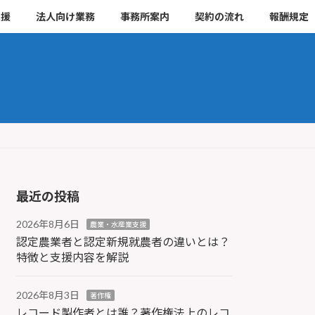
支援
法人向け業務
事務所案内
契約の流れ
報酬規定
最近の投稿
2026年8月6日
農業・水産業支援
認定農業者と認定新規就農者の違いとは？
特徴と支援内容を解説
2026年8月3日
著作権
レコード製作者とは誰？著作権法上のレコ