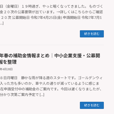
日（金曜日）１９時過ぎ、やっと暗くなってきました。 ものづく
金２０次の公募要領が出ています。→詳しくはこちらからご確認
 ２０次 公募開始日 令和7年4月25日(金) 申請開始日 令和7年7月1
…]
続きを読む
25年春の補助金情報まとめ｜中小企業支援・公募開
報を整理
5年4月28日
８日月曜日 静かな雨が降る週のスタートです。ゴールデンウィ
入った方も多いのか、車や人の通りが減っているように感じま
現在申請受付中の補助金のご案内です。今回は遅くなりましたが、
分かり次第ご案内予定で […]
続きを読む