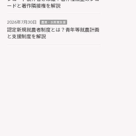
ードと著作隣接権を解説
2026年7月30日
農業・水産業支援
認定新規就農者制度とは？青年等就農計画
と支援制度を解説