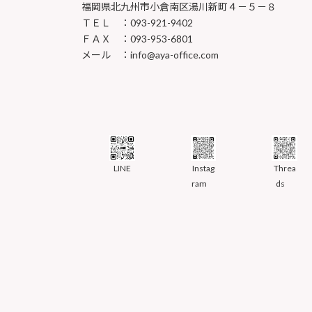
福岡県北九州市小倉南区湯川新町４－５－８
ＴＥＬ ：093-921-9402
ＦＡＸ ：093-953-6801
メール ：info@aya-office.com
LINE
Instag
Threa
ram
ds