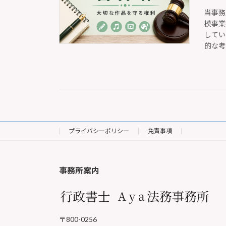
当事務
模事業
してい
的な考
プライバシーポリシー
免責事項
事務所案内
〒800-0256