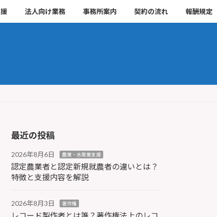
支援
法人向け業務
事務所案内
契約の流れ
報酬規定
最近の投稿
2026年8月6日
農業・水産業支援
認定農業者と認定新規就農者の違いとは？
特徴と支援内容を解説
2026年8月3日
著作権
レコード製作者とは誰？著作権法上のレコ