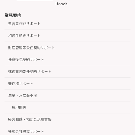
Threads
業務案内
遺言書作成サポート
相続手続きサポート
財産管理等委任契約サポート
任意後見契約サポート
死後事務委任契約サポート
著作権サポート
農業・水産業支援
農地関係
経営相談・補助金活用支援
株式会社設立サポート