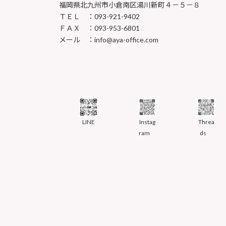
福岡県北九州市小倉南区湯川新町４－５－８
ＴＥＬ ：093-921-9402
ＦＡＸ ：093-953-6801
メール ：info@aya-office.com
LINE
Instag
Threa
ram
ds