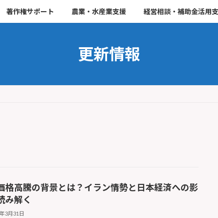
著作権サポート
農業・水産業支援
経営相談・補助金活用
更新情報
価格高騰の背景とは？イラン情勢と日本経済への影
読み解く
6年3月31日