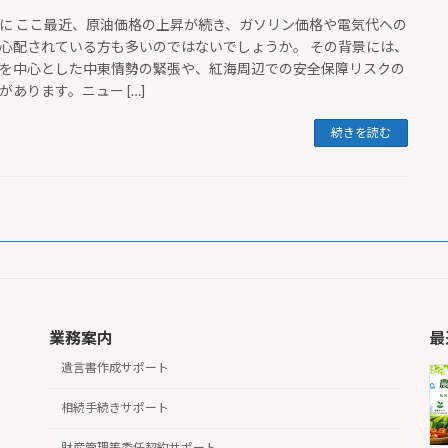
に ここ最近、原油価格の上昇が続き、ガソリン価格や電気代への
心配されている方も多いのではないでしょうか。 その背景には、
を中心とした中東情勢の緊張や、紅海周辺での安全保障リスクの
があります。ニュー […]
続きを読む
業務案内
最
遺言書作成サポート
相続手続きサポート
財産管理等委任契約サポート