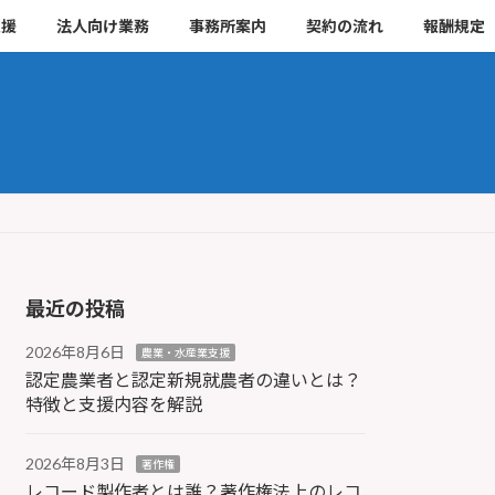
支援
法人向け業務
事務所案内
契約の流れ
報酬規定
最近の投稿
2026年8月6日
農業・水産業支援
認定農業者と認定新規就農者の違いとは？
特徴と支援内容を解説
2026年8月3日
著作権
レコード製作者とは誰？著作権法上のレコ