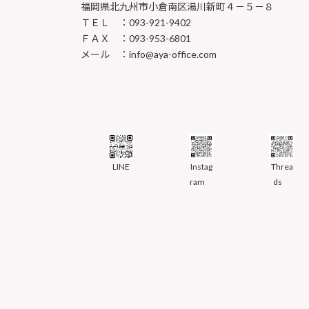
福岡県北九州市小倉南区湯川新町４－５－８
ＴＥＬ ：093-921-9402
ＦＡＸ ：093-953-6801
メール ：info@aya-office.com
LINE
Instag
Threa
ram
ds