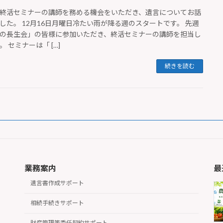
終活セミナーの講師を務める機会をいただき、遺言についてお話
した。 12月16日月曜日冷たい雨が降る週のスタートです。 先週
の長生会」の皆様に参加いただき、終活セミナーの講師を担当し
。 セミナーは「 […]
続きを読む
業務案内
最
遺言書作成サポート
相続手続きサポート
財産管理等委任契約サポート