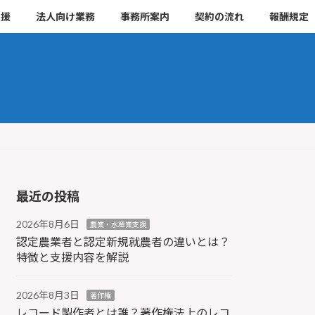
支援
法人向け業務
事務所案内
契約の流れ
報酬規定
最近の投稿
2026年8月6日
農業・水産業支援
認定農業者と認定新規就農者の違いとは？
特徴と支援内容を解説
2026年8月3日
著作権
レコード製作者とは誰？著作権法上のレコ