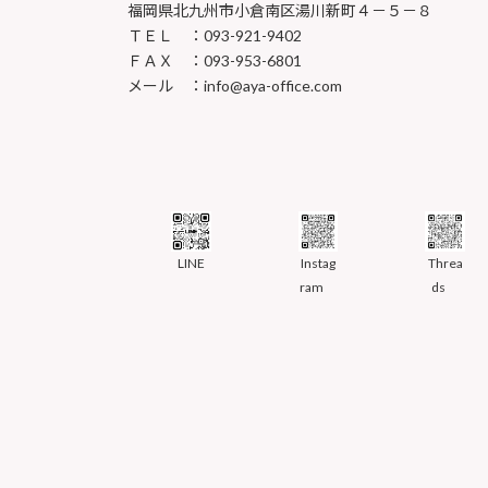
福岡県北九州市小倉南区湯川新町４－５－８
ＴＥＬ ：093-921-9402
ＦＡＸ ：093-953-6801
メール ：info@aya-office.com
LINE
Instag
Threa
ram
ds