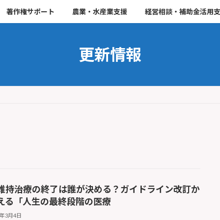
著作権サポート
農業・水産業支援
経営相談・補助金活用
更新情報
維持治療の終了は誰が決める？ガイドライン改訂か
える「人生の最終段階の医療
6年3月4日