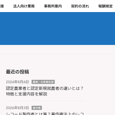
支援
法人向け業務
事務所案内
契約の流れ
報酬規定
最近の投稿
2026年8月6日
農業・水産業支援
認定農業者と認定新規就農者の違いとは？
特徴と支援内容を解説
2026年8月3日
著作権
レコード製作者とは誰？著作権法上のレコ